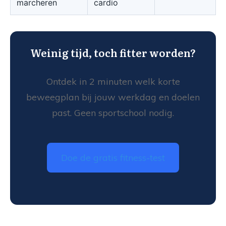
marcheren
cardio
Weinig tijd, toch fitter worden?
Ontdek in 2 minuten welk korte
beweegplan bij jouw werkdag en doelen
past. Geen sportschool nodig.
Doe de gratis fitness-test