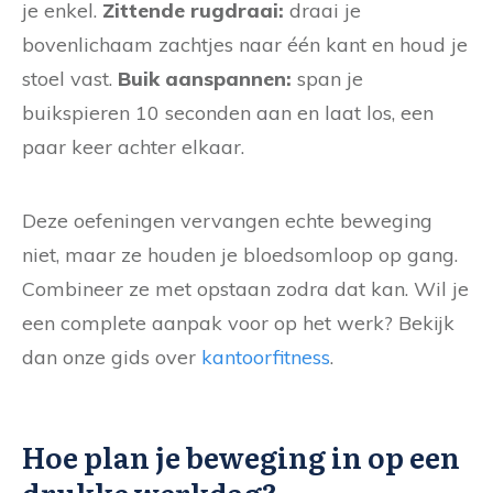
je enkel.
Zittende rugdraai:
draai je
bovenlichaam zachtjes naar één kant en houd je
stoel vast.
Buik aanspannen:
span je
buikspieren 10 seconden aan en laat los, een
paar keer achter elkaar.
Deze oefeningen vervangen echte beweging
niet, maar ze houden je bloedsomloop op gang.
Combineer ze met opstaan zodra dat kan. Wil je
een complete aanpak voor op het werk? Bekijk
dan onze gids over
kantoorfitness
.
Hoe plan je beweging in op een
drukke werkdag?