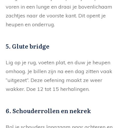
voren in een lunge en draai je bovenlichaam
zachtjes naar de voorste kant. Dit opent je
heupen en onderrug.
5. Glute bridge
Lig op je rug, voeten plat, en duw je heupen
omhoog. Je billen zijn na een dag zitten vaak
“uitgezet”. Deze oefening maakt ze weer
wakker. Doe 12 tot 15 herhalingen.
6. Schouderrollen en nekrek
Rol je schouders langzaam naar achteren en