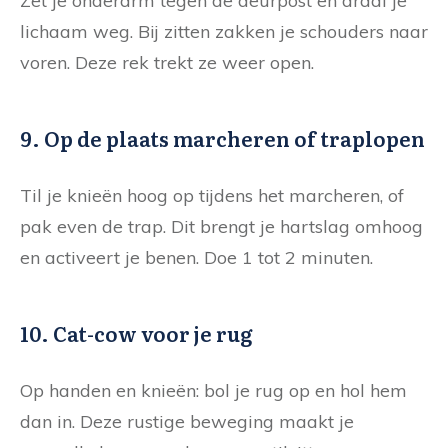
Zet je onderarm tegen de deurpost en draai je
lichaam weg. Bij zitten zakken je schouders naar
voren. Deze rek trekt ze weer open.
9. Op de plaats marcheren of traplopen
Til je knieën hoog op tijdens het marcheren, of
pak even de trap. Dit brengt je hartslag omhoog
en activeert je benen. Doe 1 tot 2 minuten.
10. Cat-cow voor je rug
Op handen en knieën: bol je rug op en hol hem
dan in. Deze rustige beweging maakt je