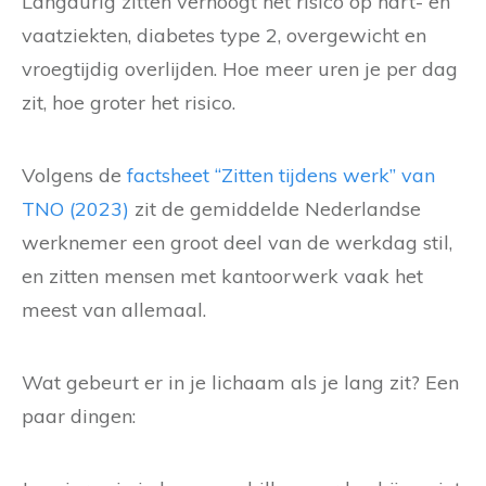
Langdurig zitten verhoogt het risico op hart- en
vaatziekten, diabetes type 2, overgewicht en
vroegtijdig overlijden. Hoe meer uren je per dag
zit, hoe groter het risico.
Volgens de
factsheet “Zitten tijdens werk” van
TNO (2023)
zit de gemiddelde Nederlandse
werknemer een groot deel van de werkdag stil,
en zitten mensen met kantoorwerk vaak het
meest van allemaal.
Wat gebeurt er in je lichaam als je lang zit? Een
paar dingen: