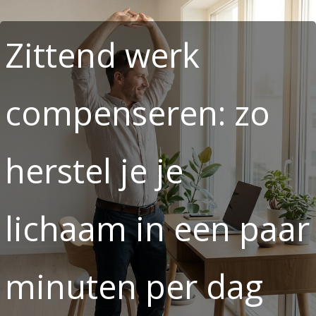
Zittend werk
compenseren: zo
herstel je je
lichaam in een paar
minuten per dag