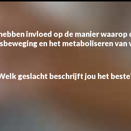
hebben invloed op de manier waarop o
sbeweging en het metaboliseren van 
Welk geslacht beschrijft jou het beste