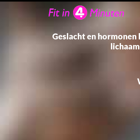
Geslacht en hormonen 
lichaam