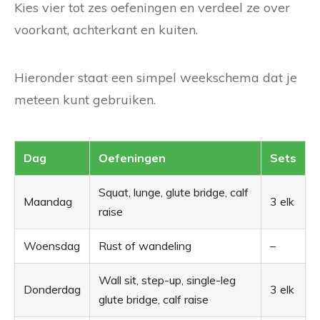
Kies vier tot zes oefeningen en verdeel ze over
voorkant, achterkant en kuiten.
Hieronder staat een simpel weekschema dat je
meteen kunt gebruiken.
Dag
Oefeningen
Sets
Squat, lunge, glute bridge, calf
Maandag
3 elk
raise
Woensdag
Rust of wandeling
–
Wall sit, step-up, single-leg
Donderdag
3 elk
glute bridge, calf raise