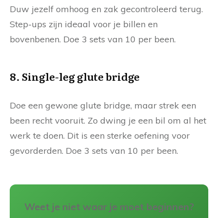
Duw jezelf omhoog en zak gecontroleerd terug.
Step-ups zijn ideaal voor je billen en
bovenbenen. Doe 3 sets van 10 per been.
8. Single-leg glute bridge
Doe een gewone glute bridge, maar strek een
been recht vooruit. Zo dwing je een bil om al het
werk te doen. Dit is een sterke oefening voor
gevorderden. Doe 3 sets van 10 per been.
Weet je niet waar je moet beginnen?