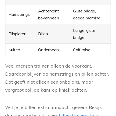
Achterkant
Glute bridge,
Hamstrings
bovenbeen
goede morning
Lunge, glute
Bilspieren
Billen
bridge
Kuiten
Onderbeen
Calf raise
Veel mensen trainen alleen de voorkant.
Daardoor blijven de hamstrings en billen achter.
Dat geeft niet alleen een onbalans, maar
vergroot ook de kans op knieklachten.
Wil je je billen extra aandacht geven? Bekijk
dan de aparte gids over
billen trainen thuis
.