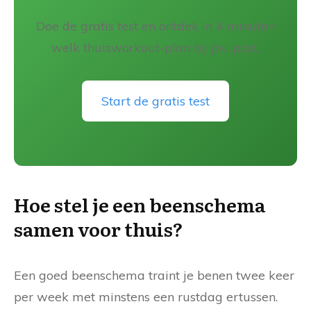
Doe de gratis test en ontdek in 4 minuten
welk thuisworkout-plan bij jou past.
Start de gratis test
Hoe stel je een beenschema
samen voor thuis?
Een goed beenschema traint je benen twee keer
per week met minstens een rustdag ertussen.