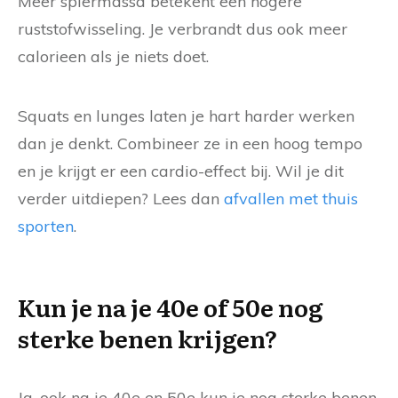
Meer spiermassa betekent een hogere
ruststofwisseling. Je verbrandt dus ook meer
calorieen als je niets doet.
Squats en lunges laten je hart harder werken
dan je denkt. Combineer ze in een hoog tempo
en je krijgt er een cardio-effect bij. Wil je dit
verder uitdiepen? Lees dan
afvallen met thuis
sporten
.
Kun je na je 40e of 50e nog
sterke benen krijgen?
Ja, ook na je 40e en 50e kun je nog sterke benen