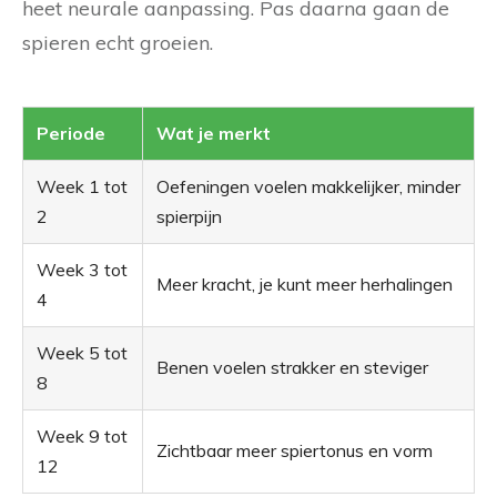
heet neurale aanpassing. Pas daarna gaan de
spieren echt groeien.
Periode
Wat je merkt
Week 1 tot
Oefeningen voelen makkelijker, minder
2
spierpijn
Week 3 tot
Meer kracht, je kunt meer herhalingen
4
Week 5 tot
Benen voelen strakker en steviger
8
Week 9 tot
Zichtbaar meer spiertonus en vorm
12