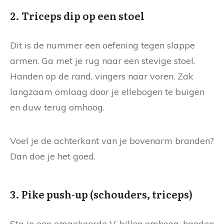
2. Triceps dip op een stoel
Dit is de nummer een oefening tegen slappe
armen. Ga met je rug naar een stevige stoel.
Handen op de rand, vingers naar voren. Zak
langzaam omlaag door je ellebogen te buigen
en duw terug omhoog.
Voel je de achterkant van je bovenarm branden?
Dan doe je het goed.
3. Pike push-up (schouders, triceps)
Sta in een omgekeerde V, billen omhoog, handen