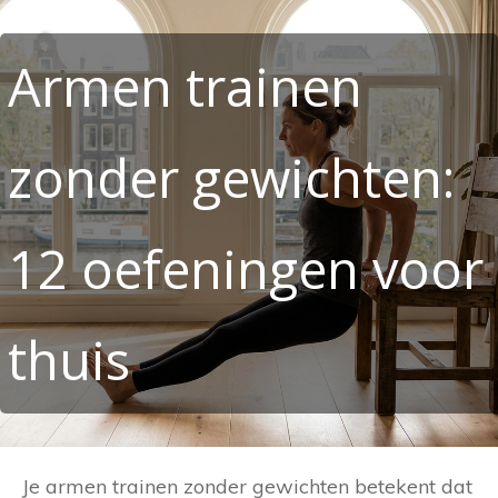
Armen trainen
zonder gewichten:
12 oefeningen voor
thuis
Je armen trainen zonder gewichten betekent dat