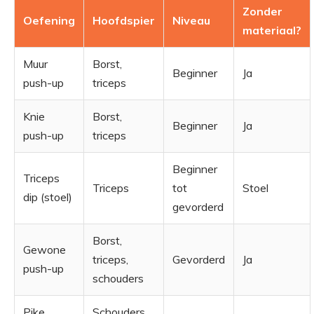
Zonder
Oefening
Hoofdspier
Niveau
materiaal?
Muur
Borst,
Beginner
Ja
push-up
triceps
Knie
Borst,
Beginner
Ja
push-up
triceps
Beginner
Triceps
Triceps
tot
Stoel
dip (stoel)
gevorderd
Borst,
Gewone
triceps,
Gevorderd
Ja
push-up
schouders
Pike
Schouders,