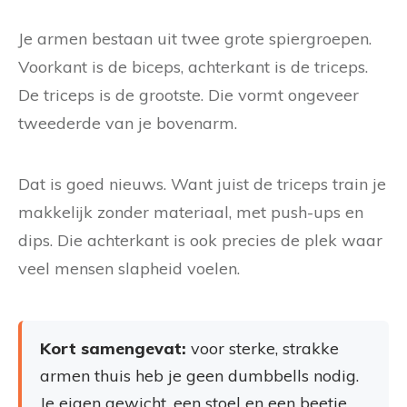
Je armen bestaan uit twee grote spiergroepen.
Voorkant is de biceps, achterkant is de triceps.
De triceps is de grootste. Die vormt ongeveer
tweederde van je bovenarm.
Dat is goed nieuws. Want juist de triceps train je
makkelijk zonder materiaal, met push-ups en
dips. Die achterkant is ook precies de plek waar
veel mensen slapheid voelen.
Kort samengevat:
voor sterke, strakke
armen thuis heb je geen dumbbells nodig.
Je eigen gewicht, een stoel en een beetje