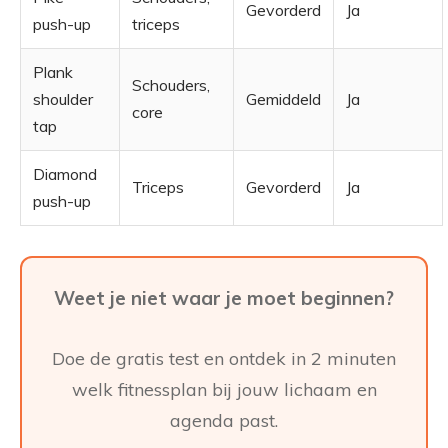
Gevorderd
Ja
push-up
triceps
Plank
Schouders,
shoulder
Gemiddeld
Ja
core
tap
Diamond
Triceps
Gevorderd
Ja
push-up
Weet je niet waar je moet beginnen?
Doe de gratis test en ontdek in 2 minuten
welk fitnessplan bij jouw lichaam en
agenda past.