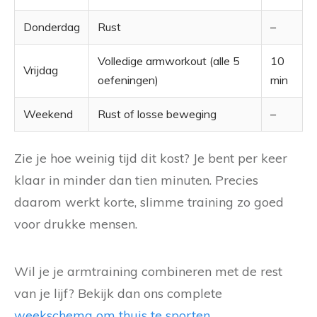
Donderdag
Rust
–
Volledige armworkout (alle 5
10
Vrijdag
oefeningen)
min
Weekend
Rust of losse beweging
–
Zie je hoe weinig tijd dit kost? Je bent per keer
klaar in minder dan tien minuten. Precies
daarom werkt korte, slimme training zo goed
voor drukke mensen.
Wil je je armtraining combineren met de rest
van je lijf? Bekijk dan ons complete
weekschema om thuis te sporten
.