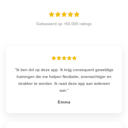
Gebaseerd op +50.000 ra
t
ings
“Ik ben dol op deze app. Ik krijg consequent geweldige
trainingen die me helpen flexibeler, evenwichtiger en
strakker te worden. Ik raad deze app aan iedereen
aan.”
Emma