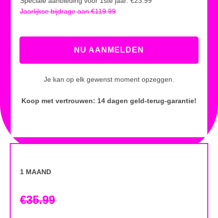
Speciale aanbieding voor 1ste jaar: €23.99
Jaarlijkse bijdrage aan €119.99
NU AANMELDEN
Je kan op elk gewenst moment opzeggen.
Koop met vertrouwen: 14 dagen geld-terug-garantie!
1 MAAND
€35.99