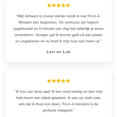
“Mijn lichaam is zoveel sterker sinds ik met Fit-in-4-
Minuten ben begonnen. De workouts zijn logisch
opgebouwd en 4 minuten per dag kan letterlijk je leven
veranderen. Vroeger gaf ik tonnen geld uit aan power
en yogalessen en nu hoef ik mijn huis niet meer uit.”
Lexi en Luk
“Ik hou van deze app! Ik ben eind veertig en ben mijn
hele leven een atleet geweest. Ik was op zoek naar
iets dat ik thuis kon doen, Fit-in-4-minutenl is de
perfecte metgezel.”