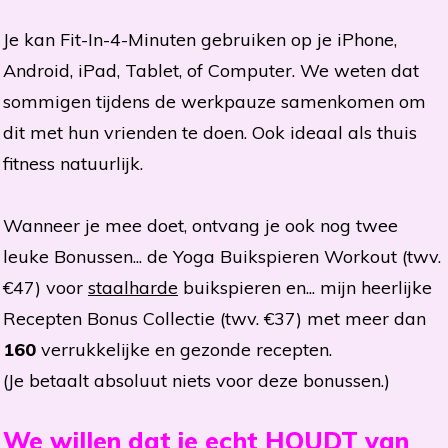
Je kan Fit-In-4-Minuten gebruiken op je iPhone,
Android, iPad, Tablet, of Computer. We weten dat
sommigen tijdens de werkpauze samenkomen om
dit met hun vrienden te doen. Ook ideaal als thuis
fitness natuurlijk.
Wanneer je mee doet, ontvang je ook nog twee
leuke Bonussen... de Yoga Buikspieren Workout (twv.
€47) voor
staalharde
buikspieren en... mijn heerlijke
Recepten Bonus Collectie (twv. €37) met meer dan
160
verrukkelijke en gezonde recepten.
(Je betaalt absoluut niets voor deze bonussen.)
We willen dat je echt HOUDT van