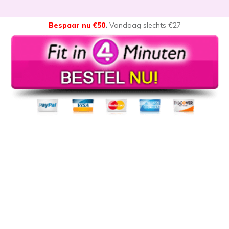
Bespaar nu €50
.
Vandaag slechts €27